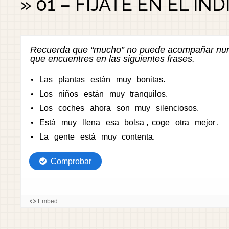
» 01 – FIJATE EN EL IND