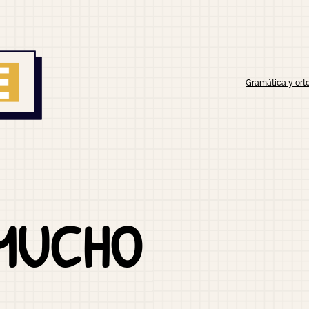
Gramática y orto
 MUCHO