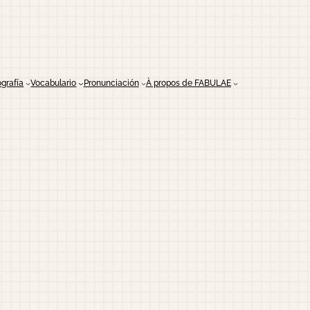
grafía
Vocabulario
Pronunciación
À propos de FABULAE